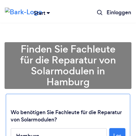
Einloggen
Start
Finden Sie Fachleute
für die Reparatur von
Solarmodulen in
Hamburg
Wo benötigen Sie Fachleute für die Reparatur
von Solarmodulen?
Lädt ...
Bitte warten ...
Los