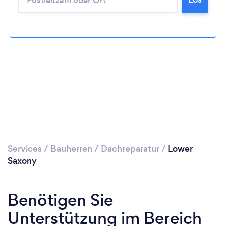
Bitte warten ...
Services
/
Bauherren
/
Dachreparatur
/
Lower
Saxony
Benötigen Sie
Unterstützung im Bereich