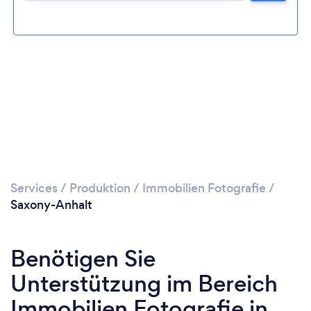
Services
/
Produktion
/
Immobilien Fotografie
/
Saxony-Anhalt
Benötigen Sie
Unterstützung im Bereich
Immobilien Fotografie in