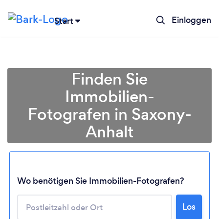
Einloggen
Start
Finden Sie
Immobilien-
Fotografen in Saxony-
Anhalt
Lädt ...
Wo benötigen Sie Immobilien-Fotografen?
Bitte warten ...
Los