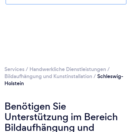
Services
/
Handwerkliche Dienstleistungen
/
Bildaufhängung und Kunstinstallation
/
Schleswig-
Holstein
Benötigen Sie
Unterstützung im Bereich
Bildaufhängung und