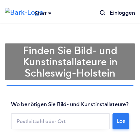
Einloggen
Start
Finden Sie Bild- und
Kunstinstallateure in
Schleswig-Holstein
Wo benötigen Sie Bild- und Kunstinstallateure?
Lädt ...
Los
Bitte warten ...