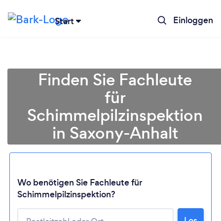
Einloggen
Start
Finden Sie Fachleute
für
Schimmelpilzinspektion
in Saxony-Anhalt
Lädt ...
Wo benötigen Sie Fachleute für
Schimmelpilzinspektion?
Bitte warten ...
Los