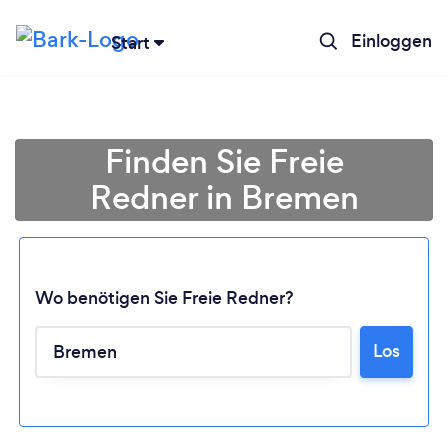
Einloggen
Start
Finden Sie Freie
Redner in Bremen
Wo benötigen Sie Freie Redner?
Los
Lädt ...
Bitte warten ...