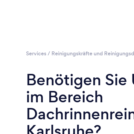
Services
/
Reinigungskräfte und Reinigungsd
Benötigen Sie
im Bereich
Dachrinnenrein
Karlsruhe?