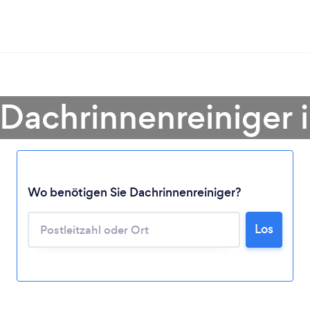
 Dachrinnenreiniger i
Wo benötigen Sie Dachrinnenreiniger?
Lädt ...
Los
Bitte warten ...