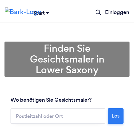
Einloggen
Start
Finden Sie
Gesichtsmaler in
Lower Saxony
Wo benötigen Sie Gesichtsmaler?
Lädt ...
Los
Bitte warten ...