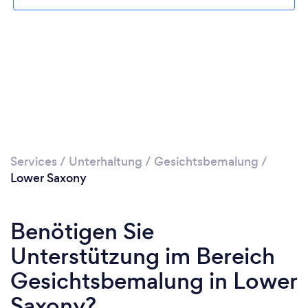
Services
/
Unterhaltung
/
Gesichtsbemalung
/
Lower Saxony
Benötigen Sie
Unterstützung im Bereich
Gesichtsbemalung in Lower
Saxony?