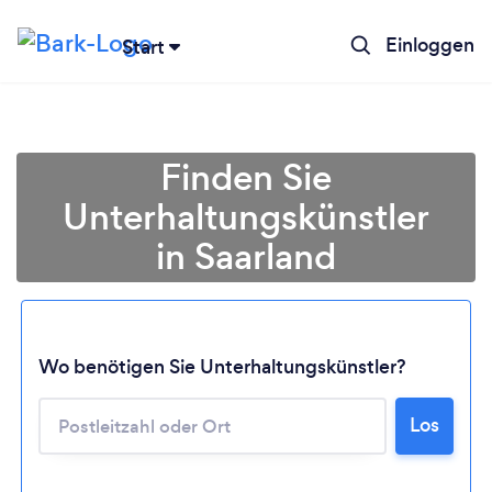
Einloggen
Start
Finden Sie
Unterhaltungskünstler
in Saarland
Lädt ...
Wo benötigen Sie Unterhaltungskünstler?
Los
Bitte warten ...