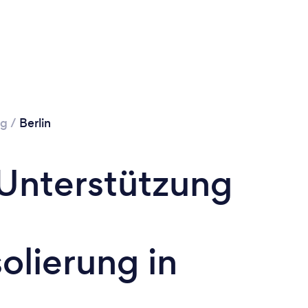
ng
/
Berlin
 Unterstützung
olierung in