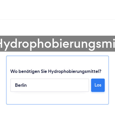
Hydrophobierungsmitt
Wo benötigen Sie Hydrophobierungsmittel?
Los
Lädt ...
Bitte warten ...