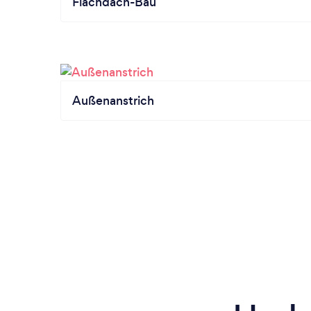
Flachdach-Bau
Außenanstrich