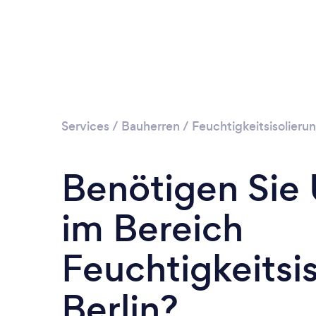
Services
/
Bauherren
/
Feuchtigkeitsisolieru
Benötigen Sie
im Bereich
Feuchtigkeitsis
Berlin?