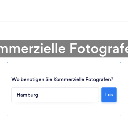
mmerzielle Fotogra
Wo benötigen Sie Kommerzielle Fotografen?
Los
Lädt ...
Bitte warten ...