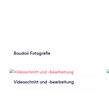
Boudoir Fotografie
Videoschnitt und -bearbeitung
Angebote einholen
zielle Fotografenn