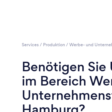
Services
/
Produktion
/
Werbe- und Unterne
Benötigen Sie
im Bereich We
Unternehmensf
Hamburg?