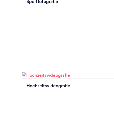
Sportfotografie
Hochzeitsvideografie
von Kommer