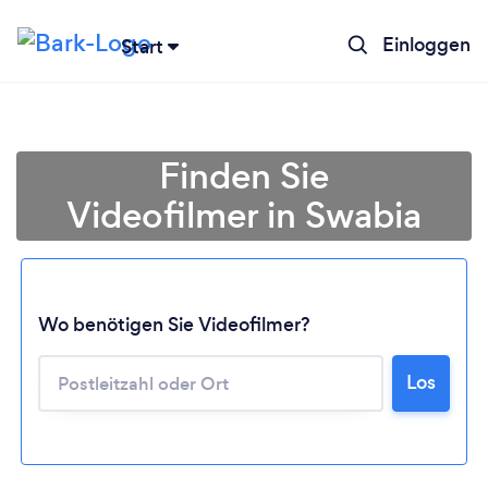
Einloggen
Start
Finden Sie
Videofilmer in Swabia
Wo benötigen Sie Videofilmer?
Lädt ...
Los
Bitte warten ...