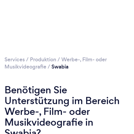
Services
/
Produktion
/
Werbe-, Film- oder
Musikvideografie
/
Swabia
Benötigen Sie
Unterstützung im Bereich
Werbe-, Film- oder
Musikvideografie in
Swabia?