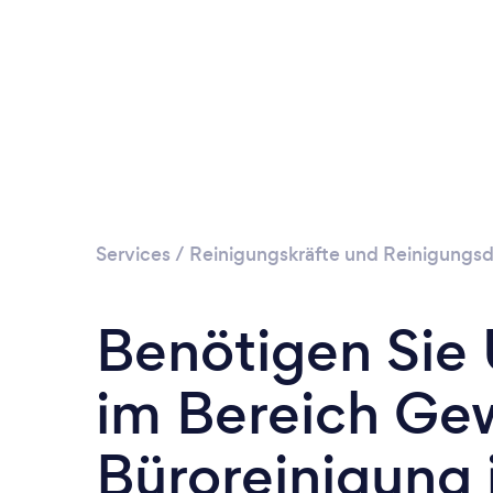
Services
/
Reinigungskräfte und Reinigungsd
Benötigen Sie
im Bereich Ge
Büroreinigung