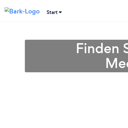
Start
Finden S
Me