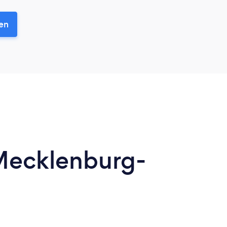
len
 Mecklenburg-