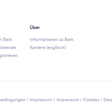
Über
t Bark
Informationen zu Bark
leistende
Karriere (englisch)
gistrieren
bedingungen
/
Impressum
/
Impressum / Cookies
/
Dat