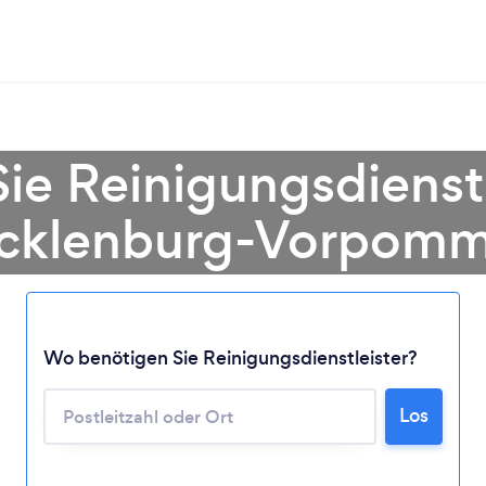
ie Reinigungsdienstl
cklenburg-Vorpomm
Lädt ...
Wo benötigen Sie Reinigungsdienstleister?
Bitte warten ...
Los