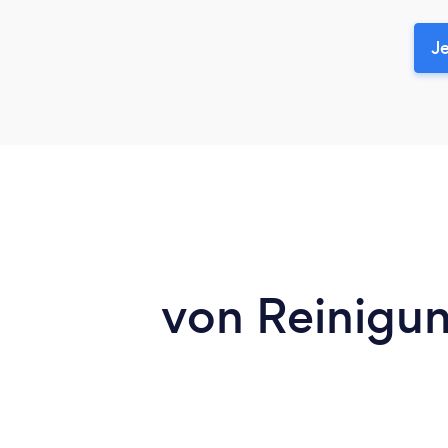
Je
von Reinigun