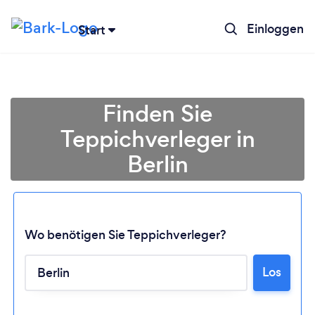
Einloggen
Start
Finden Sie
Teppichverleger in
Berlin
Wo benötigen Sie Teppichverleger?
Los
Lädt ...
Bitte warten ...