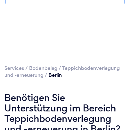
Services
/
Bodenbelag
/
Teppichbodenverlegung
und -erneuerung
/
Berlin
Benötigen Sie
Unterstützung im Bereich
Teppichbodenverlegung
und -erneuerung in Berlin?