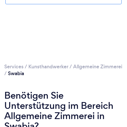
Services
/
Kunsthandwerker
/
Allgemeine Zimmerei
/
Swabia
Benötigen Sie
Unterstützung im Bereich
Allgemeine Zimmerei in
Swabia?