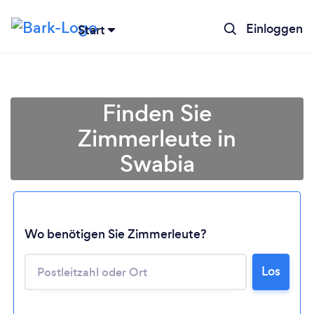
Einloggen
Start
Finden Sie
Zimmerleute in
Swabia
Wo benötigen Sie Zimmerleute?
Lädt ...
Los
Bitte warten ...