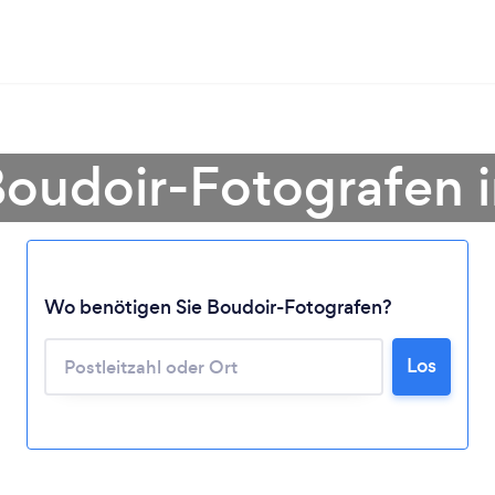
Boudoir-Fotografen 
Lädt ...
Wo benötigen Sie Boudoir-Fotografen?
Bitte warten ...
Los