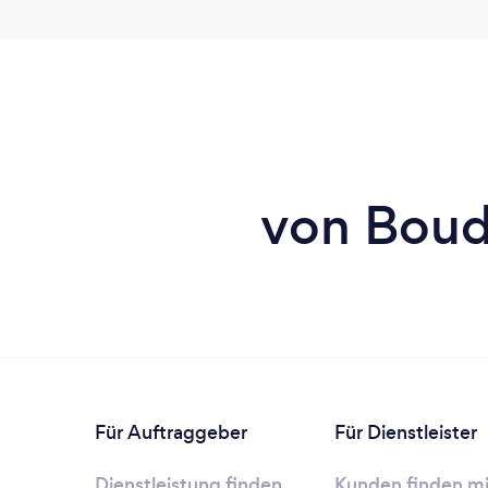
von Boud
Für Auftraggeber
Für Dienstleister
Dienstleistung finden
Kunden finden mi