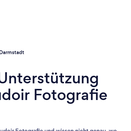
Darmstadt
 Unterstützung
doir Fotografie
udoir Fotografie und wissen nicht genau, wo