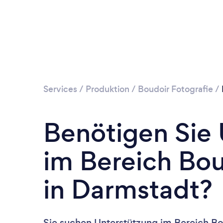
Services
/
Produktion
/
Boudoir Fotografie
/
Benötigen Sie
im Bereich Bou
in Darmstadt?
Sie suchen Unterstützung im Bereich Bo