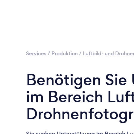
Services
/
Produktion
/
Luftbild- und Drohne
Benötigen Sie
im Bereich Luf
Drohnenfotogra
Sie suchen Unterstützung im Bereich Lu