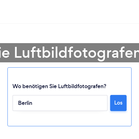
e Luftbildfotografen
Wo benötigen Sie Luftbildfotografen?
Los
Lädt ...
Bitte warten ...