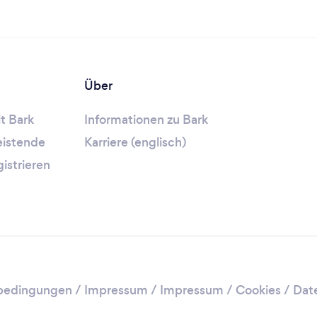
Über
t Bark
Informationen zu Bark
leistende
Karriere (englisch)
gistrieren
bedingungen
/
Impressum
/
Impressum / Cookies
/
Dat