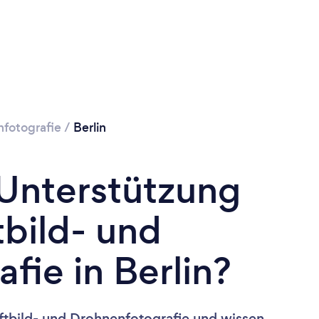
nfotografie
/
Berlin
 Unterstützung
tbild- und
fie in Berlin?
ftbild- und Drohnenfotografie und wissen